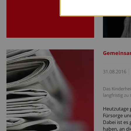
Gemeinsam
31.08.2016
Das Kinderhei
langfristig zu
Heutzutage g
Fürsorge un
Dabei ist es
haben, an d