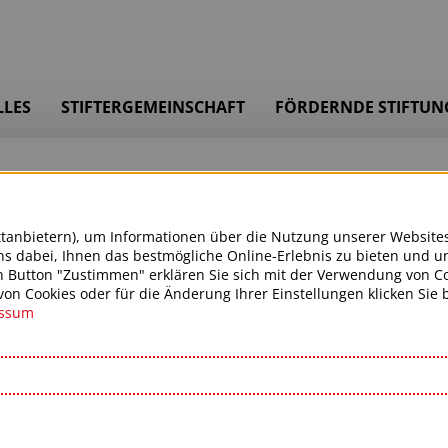
LLES
STIFTERGEMEINSCHAFT
FÖRDERNDE STIFTUN
ttanbietern), um Informationen über die Nutzung unserer Website
s dabei, Ihnen das bestmögliche Online-Erlebnis zu bieten und u
n Button "Zustimmen" erklären Sie sich mit der Verwendung von Co
n Cookies oder für die Änderung Ihrer Einstellungen klicken Sie bi
essum