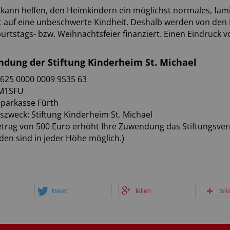
 kann helfen, den Heimkindern ein möglichst normales, fam
t auf eine unbeschwerte Kindheit. Deshalb werden von den 
burtstags- bzw. Weihnachtsfeier finanziert. Einen Eindruck 
dung der Stiftung Kinderheim St. Michael
7625 0000 0009 9535 63
EM1SFU
parkasse Fürth
zweck: Stiftung Kinderheim St. Michael
trag von 500 Euro erhöht Ihre Zuwendung das Stiftungsver
en sind in jeder Höhe möglich.)
tweet
teilen
teil