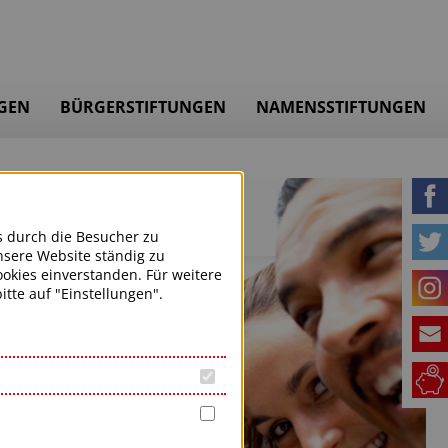
GEN
BÜRGERSTIFTUNGEN
NAMENSSTIFTUNGEN
s durch die Besucher zu
nsere Website ständig zu
okies einverstanden. Für weitere
tte auf "Einstellungen".