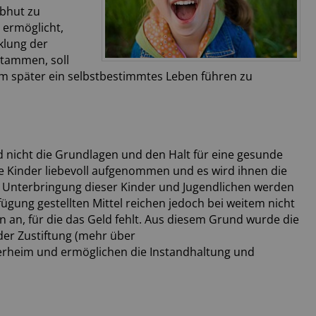
Obhut zu
 ermöglicht,
klung der
stammen, soll
 um später ein selbstbestimmtes Leben führen zu
ld nicht die Grundlagen und den Halt für eine gesunde
 Kinder liebevoll aufgenommen und es wird ihnen die
r Unterbringung dieser Kinder und Jugendlichen werden
fügung gestellten Mittel reichen jedoch bei weitem nicht
, für die das Geld fehlt. Aus diesem Grund wurde die
er Zustiftung (mehr über
derheim und ermöglichen die Instandhaltung und