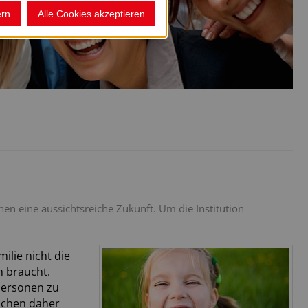
ern
Alle Cookies akzeptieren
en eine aussichtsreiche Zukunft. Um die Institution
ilie nicht die
 braucht.
spersonen zu
uchen daher