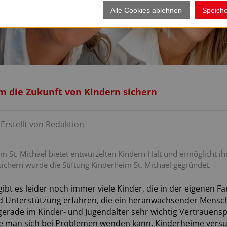
Alle Cookies ablehnen
Speich
 die Zukunft von Kindern sichern
Erstellt von
Redaktion
m St. Michael bietet entwurzelten Kindern Halt und ermöglicht ihn
 sichern wurde die Stiftung Kinderheim St. Michael gegründet.
ibt es leider noch immer viele Kinder, die in der eigenen Fam
d Unterstützung erfahren, die ein heranwachsender Mensch
 gerade im Kinder- und Jugendalter sehr wichtig Vertrauen
ie man sich bei Problemen wenden kann. Kinderheime vers