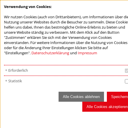
Verwendung von Cookies:
Wir nutzen Cookies (auch von Drittanbietern), um Informationen über di
Nutzung unserer Websites durch die Besucher zu sammeln. Diese Cookie
helfen uns dabei, Ihnen das bestmögliche Online-Erlebnis zu bieten und
unsere Website ständig zu verbessern. Mit dem Klick auf den Button
"Zustimmen" erklären Sie sich mit der Verwendung von Cookies
einverstanden. Für weitere Informationen über die Nutzung von Cookies
oder für die Änderung Ihrer Einstellungen klicken Sie bitte auf
"Einstellungen".
Datenschutzerklärung
und
Impressum
Erforderlich
Statistik
Alle Cookies ablehnen
Speichern
Alle Cookies akzeptieren
FÖRDERNDE STIFTUNGEN