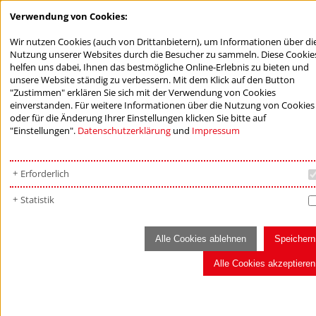
Verwendung von Cookies:
Wir nutzen Cookies (auch von Drittanbietern), um Informationen über di
Nutzung unserer Websites durch die Besucher zu sammeln. Diese Cookie
helfen uns dabei, Ihnen das bestmögliche Online-Erlebnis zu bieten und
unsere Website ständig zu verbessern. Mit dem Klick auf den Button
"Zustimmen" erklären Sie sich mit der Verwendung von Cookies
einverstanden. Für weitere Informationen über die Nutzung von Cookies
oder für die Änderung Ihrer Einstellungen klicken Sie bitte auf
"Einstellungen".
Datenschutzerklärung
und
Impressum
Erforderlich
Statistik
Alle Cookies ablehnen
Speichern
Alle Cookies akzeptieren
FÖRDERNDE STIFTUNGEN