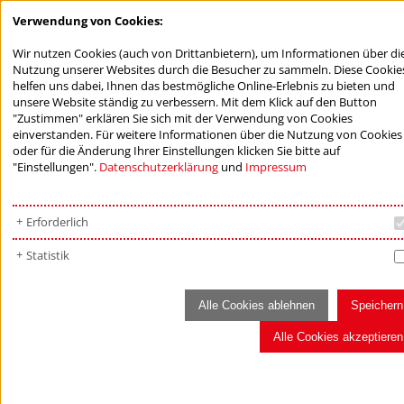
Verwendung von Cookies:
Wir nutzen Cookies (auch von Drittanbietern), um Informationen über di
Nutzung unserer Websites durch die Besucher zu sammeln. Diese Cookie
helfen uns dabei, Ihnen das bestmögliche Online-Erlebnis zu bieten und
unsere Website ständig zu verbessern. Mit dem Klick auf den Button
"Zustimmen" erklären Sie sich mit der Verwendung von Cookies
einverstanden. Für weitere Informationen über die Nutzung von Cookies
oder für die Änderung Ihrer Einstellungen klicken Sie bitte auf
"Einstellungen".
Datenschutzerklärung
und
Impressum
Erforderlich
Statistik
Alle Cookies ablehnen
Speichern
Alle Cookies akzeptieren
BÜRGERSTIFTUNGEN