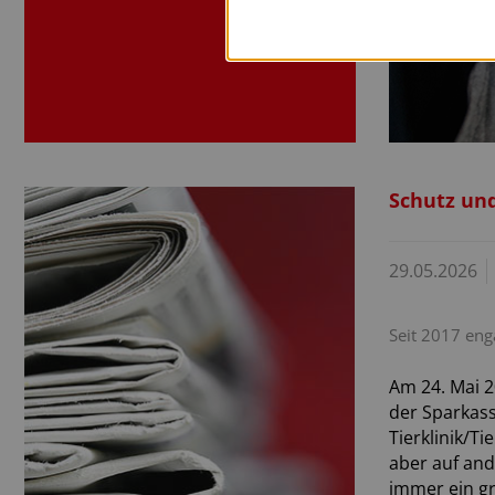
Schutz und
29.05.2026
Seit 2017 eng
Am 24. Mai 2
der Sparkass
Tierklinik/T
aber auf and
immer ein gr