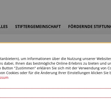
LLES
STIFTERGEMEINSCHAFT
FÖRDERNDE STIFTUN
ttanbietern), um Informationen über die Nutzung unserer Website
s dabei, Ihnen das bestmögliche Online-Erlebnis zu bieten und u
n Button "Zustimmen" erklären Sie sich mit der Verwendung von Co
n Cookies oder für die Änderung Ihrer Einstellungen klicken Sie bi
essum