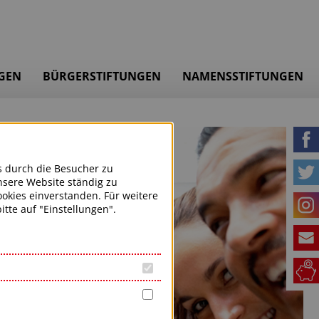
GEN
BÜRGERSTIFTUNGEN
NAMENSSTIFTUNGEN
s durch die Besucher zu
nsere Website ständig zu
okies einverstanden. Für weitere
tte auf "Einstellungen".