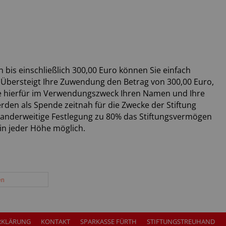
is einschließlich 300,00 Euro können Sie einfach
 Übersteigt Ihre Zuwendung den Betrag von 300,00 Euro,
ie hierfür im Verwendungszweck Ihren Namen und Ihre
rden als Spende zeitnah für die Zwecke der Stiftung
anderweitige Festlegung zu 80% das Stiftungsvermögen
in jeder Höhe möglich.
en
RKLÄRUNG
KONTAKT
SPARKASSE FÜRTH
STIFTUNGSTREUHAND